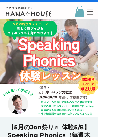
【5月のJon祭り♬ 体験5/8】
Speaking Phonics（毎週木