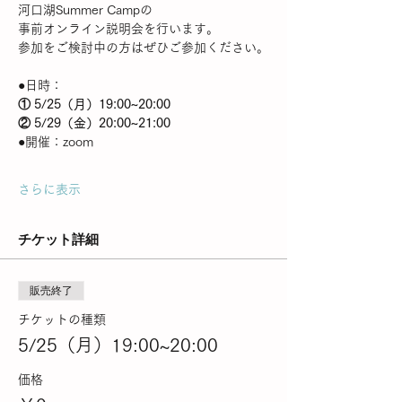
河口湖Summer Campの
事前オンライン説明会を行います。
参加をご検討中の方はぜひご参加ください。
●日時：
① 5/25（月）19:00~20:00
② 5/29（金）20:00~21:00
●開催：zoom
さらに表示
チケット詳細
販売終了
チケットの種類
5/25（月）19:00~20:00
価格