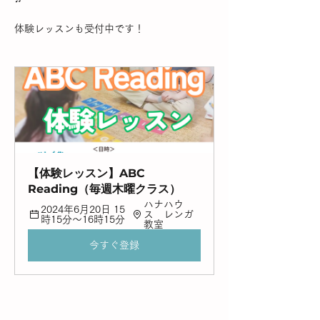
体験レッスンも受付中です！
【体験レッスン】ABC 
Reading（毎週木曜クラス）
ハナハウ
2024年6月20日 15
ス　レンガ
時15分～16時15分
教室
今すぐ登録