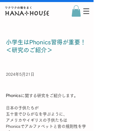
小学生はPhonics習得が重要！
＜研究のご紹介＞
2024年5月21日
Phonics
に関する研究をご紹介します。
日本の子供たちが
五十音でひらがなを学ぶように、
アメリカやイギリスの子供たちは
Phonicsでアルファベットと音の規則性を学