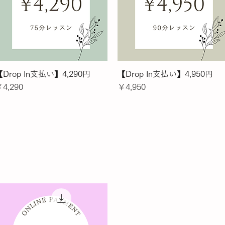
【Drop In支払い】4,290円
クイックビュー
【Drop In支払い】4,950円
クイックビュー
価格
価格
4,290
￥4,950