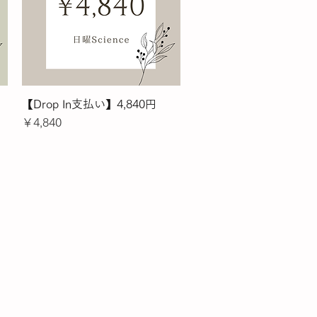
【Drop In支払い】4,840円
クイックビュー
価格
￥4,840