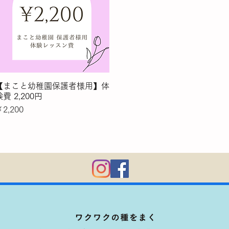
【まこと幼稚園保護者様用】体
クイックビュー
費 2,200円
価格
2,200