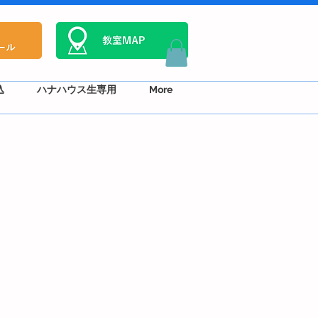
込
ハナハウス生専用
More