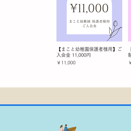
【まこと幼稚園保護者様用】ご
クイックビュー
入会金 11,000円
験
価格
￥11,000
￥