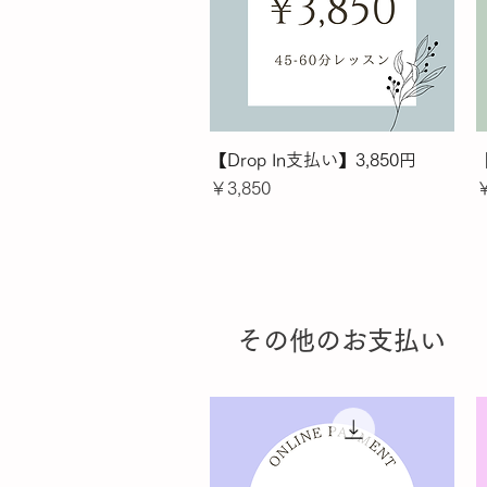
【Drop In支払い】3,850円
クイックビュー
価格
￥3,850
￥
その他のお支払い