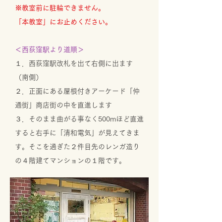
※教室前に駐輪できません。
​「本教室」にお止めください。
＜西荻窪駅より道順＞
１．西荻窪駅改札を出て右側に出ます
（南側）
２．正面にある屋根付きアーケード「仲
通街」商店街の中を直進します
３．そのまま曲がる事なく500mほど直進
すると右手に「清和電気」が見えてきま
す。そこを過ぎた２件目先のレンガ造り
の４階建てマンションの１階です。