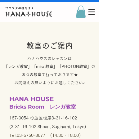
​教室のご案内
​ハナハウスのレッスンは
「レンガ教室」「mirai教室」「PHOTON教室」
の
３つの教室
で行っております★
​お間違えの無いようにお越しください♪
HANA HOUSE
Bricks
Room
レンガ教室
​167-0054 杉並区松庵3-31-16-102
(3-31-16-102 Shoan, Suginami, Tokyo)
Tel:
03-6750-8677
（14:30 - 18:00）