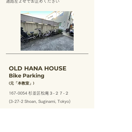
通路左よせでお止めください
OLD HANA HOUSE
Bike Parking
(元「本教室」)
​167-0054 杉並区松庵３-２７-２
(3-27-2 Shoan, Suginami, Tokyo)
＜レンガ教室からの道順＞
ハナハウス レンガ教室を右手に見て