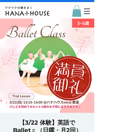
【3/22 体験】英語で
Ballet♬（日曜・月2回）