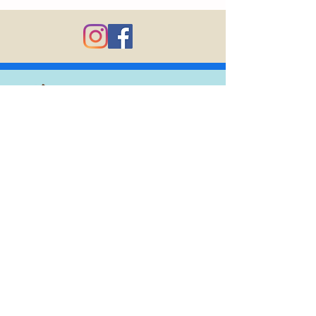
03-6750-8677
（14:30 - 18:00）
体験のご相談はメールにてお願いいたします