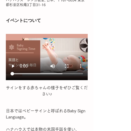
ハナハウス レンガ教室, 日本、〒167-0054 東京
都杉並区松庵3丁目31-16
イベントについて
サインをする赤ちゃんの様子をぜひご覧くだ
さい♪
日本ではベビーサインと呼ばれるBaby Sign 
Language。
ハナハウスでは本物の米国手話を使い、