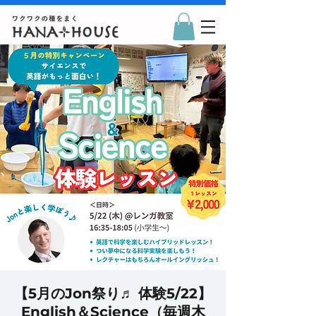
【5月のJon祭り♬ 体験5/22】
English＆Science（毎週木