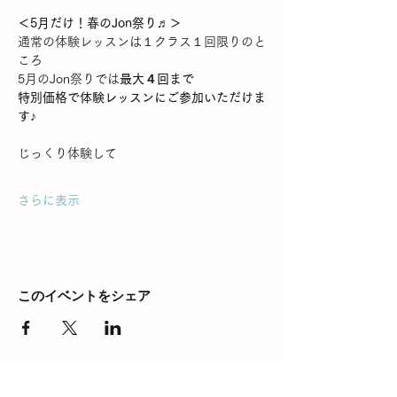
＜5月だけ！春のJon祭り♬＞
通常の体験レッスンは１クラス１回限りのと
ころ
5月のJon祭りでは
最大４回まで
特別価格で体験レッスンにご参加いただけま
す♪
じっくり体験して
さらに表示
このイベントをシェア