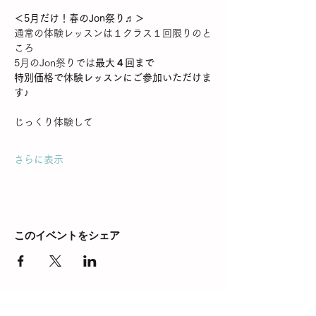
＜5月だけ！春のJon祭り♬＞
通常の体験レッスンは１クラス１回限りのと
ころ
5月のJon祭りでは
最大４回まで
特別価格で体験レッスンにご参加いただけま
す♪
じっくり体験して
さらに表示
このイベントをシェア