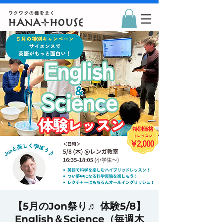
【5月のJon祭り♬ 体験5/8】
English＆Science（毎週木