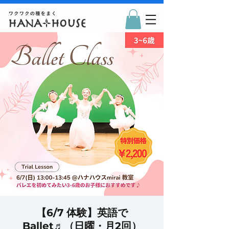
【6/7 体験】英語で
Ballet♬（日曜・月2回）