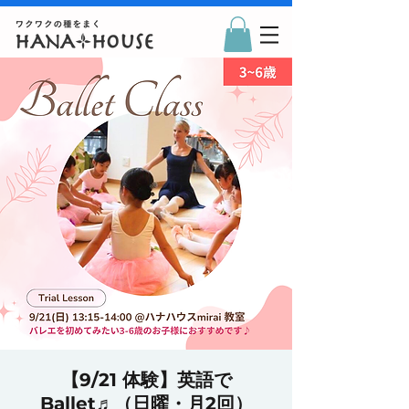
【9/21 体験】英語で
Ballet♬（日曜・月2回）