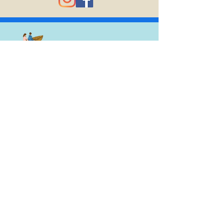
03-6750-8677
（14:30 - 18:00）
体験のご相談はメールにてお願いいたします
体験申し込み・お問合せ