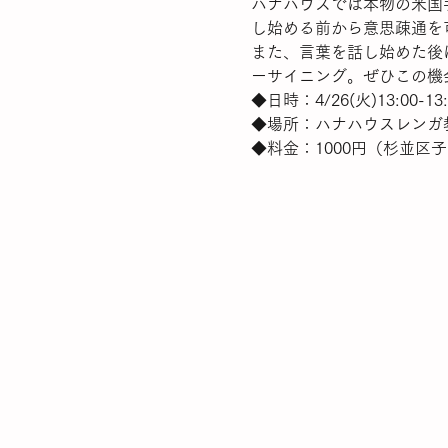
ハナハウスでは本物の米国
し始める前から意思疎通を
また、言葉を話し始めた後
ーサイニング。ぜひこの機
◆日時：4/26(火)13:00-13:
◆場所：ハナハウスレンガ教
◆料金：1000円（杉並区