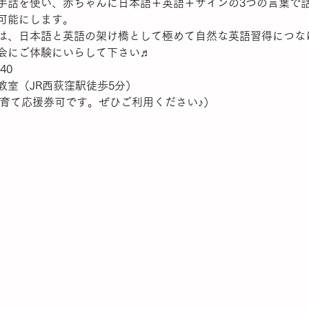
手話を使い、赤ちゃんに日本語＋英語＋サインの3つの言葉で
可能にします。
は、日本語と英語の架け橋として極めて自然な英語習得につな
会にご体験にいらして下さい♬
40
室（JR西荻窪駅徒歩5分）
子育て応援券可です。ぜひご利用ください♪）