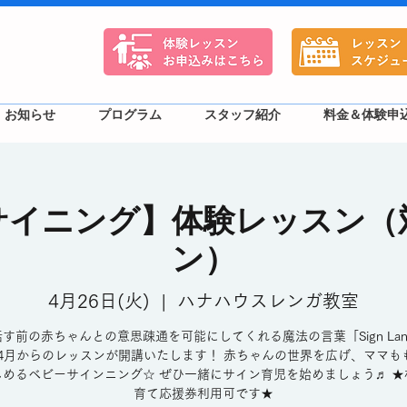
お知らせ
プログラム
スタッフ紹介
料金＆体験申
サイニング】体験レッスン（
ン）
4月26日(火)
  |  
ハナハウスレンガ教室
す前の赤ちゃんとの意思疎通を可能にしてくれる魔法の言葉「Sign Lang
2年4月からのレッスンが開講いたします！ 赤ちゃんの世界を広げ、ママも
しめるベビーサインニング☆ ぜひ一緒にサイン育児を始めましょう♬ ★
育て応援券利用可です★