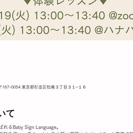
167-0054 東京都杉並区松庵３丁目３１−１６
いて
aby Sign Language。