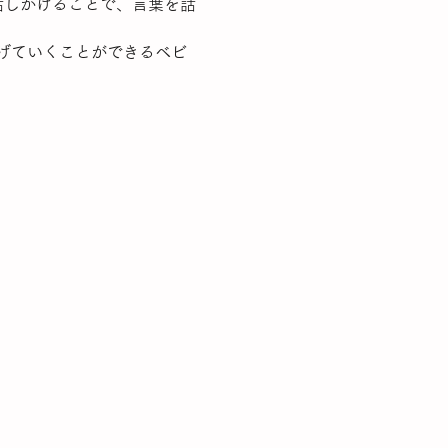
話しかけることで、言葉を話
げていくことができるベビ