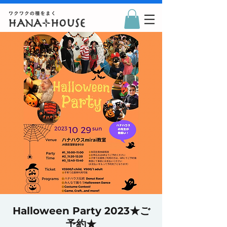
Halloween Party 2023★ご
予約★