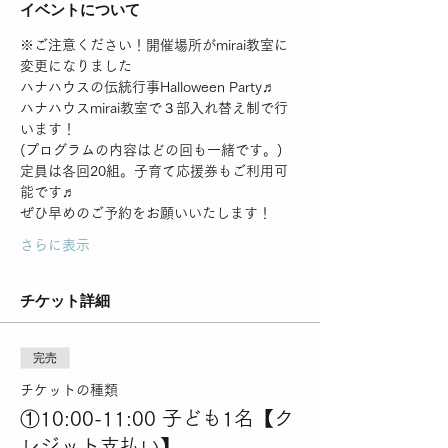
イベントについて
※ご注意ください！開催場所がmirai教室に
変更になりました
ハナハウスの伝統行事Halloween Party♬
ハナハウスmirai教室で３部入れ替え制で行
います！
(プログラムの内容はどの回も一緒です。)
定員は各回20組。子育て応援券もご利用可
能です♬
ぜひ早めのご予約をお願いいたします！
さらに表示
チケット詳細
完売
チケットの種類
①10:00-11:00 子ども1名【ク
レジット支払い】