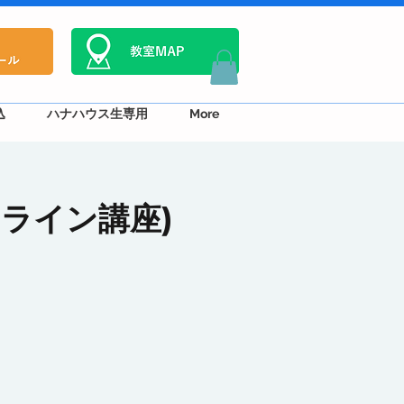
込
ハナハウス生専用
More
ンライン講座)