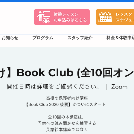
お知らせ
プログラム
スタッフ紹介
料金＆体験申
】Book Club (全10回オ
開催日時は詳細をご確認ください。
  |  
Zoom
高橋の保護者向け講座
【Book Club 2026 後期】がついにスタート！
全10回の本講座は、
子供への読み聞かせを練習する
英語絵本講座ではなく