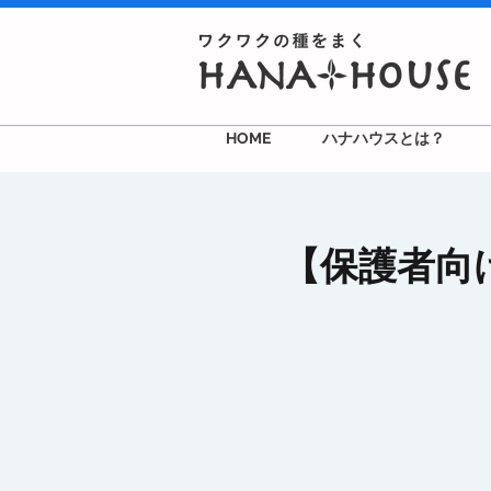
HOME
ハナハウスとは？
【保護者向け