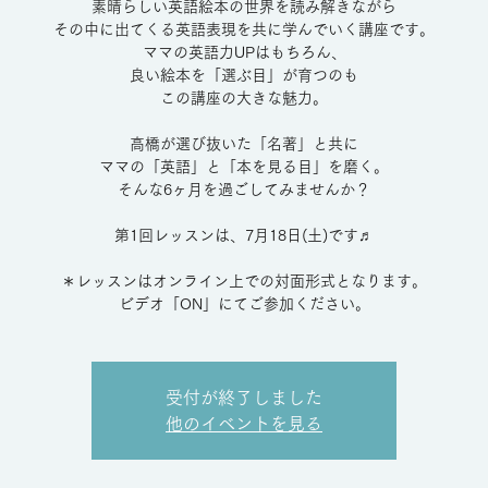
素晴らしい英語絵本の世界を読み解きながら
その中に出てくる英語表現を共に学んでいく講座です。
ママの英語力UPはもちろん、
良い絵本を「選ぶ目」が育つのも
この講座の大きな魅力。
高橋が選び抜いた「名著」と共に
ママの「英語」と「本を見る目」を磨く。
そんな6ヶ月を過ごしてみませんか？
第1回レッスンは、7月18日(土)です♬
＊レッスンはオンライン上での対面形式となります。
ビデオ「ON」にてご参加ください。
受付が終了しました
他のイベントを見る