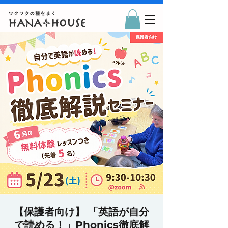
【保護者向け】 「英語が自分
で読める！」Phonics徹底解