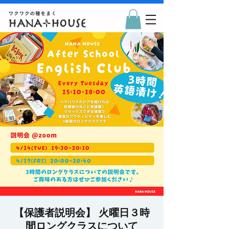
【保護者説明会】 火曜日３時
間ロングクラスについて