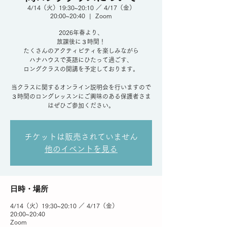
4/14（火）19:30~20:10 ／ 4/17（金）
20:00~20:40
  |  
Zoom
2026年春より、
放課後に３時間！
たくさんのアクティビティを楽しみながら
ハナハウスで英語にひたって過ごす、
ロングクラスの開講を予定しております。
当クラスに関するオンライン説明会を行いますので
３時間のロングレッスンにご興味のある保護者さま
はぜひご参加ください。
チケットは販売されていません
他のイベントを見る
日時・場所
4/14（火）19:30~20:10 ／ 4/17（金）
20:00~20:40
Zoom