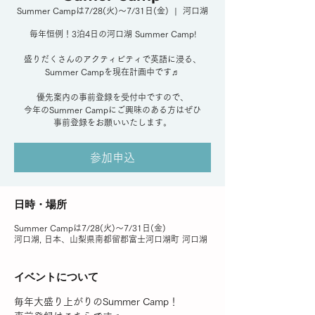
Summer Campは7/28(火)〜7/31日(金)
  |  
河口湖
毎年恒例！3泊4日の河口湖 Summer Camp!
盛りだくさんのアクティビティで英語に浸る、
Summer Campを現在計画中です♬
優先案内の事前登録を受付中ですので、
今年のSummer Campにご興味のある方はぜひ
事前登録をお願いいたします。
参加申込
日時・場所
Summer Campは7/28(火)〜7/31日(金)
河口湖, 日本、山梨県南都留郡富士河口湖町 河口湖
イベントについて
毎年大盛り上がりのSummer Camp！