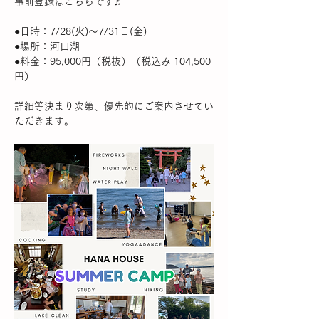
事前登録はこちらです♬
●日時：7/28(火)〜7/31日(金)
●場所：河口湖
●料金：95,000円（税抜）（税込み 104,500
円）
詳細等決まり次第、優先的にご案内させてい
ただきます。