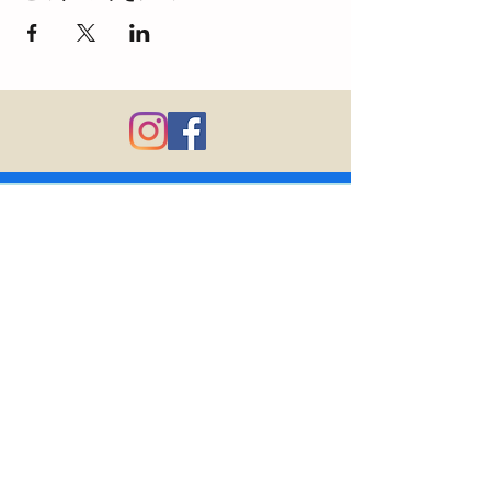
03-6750-8677