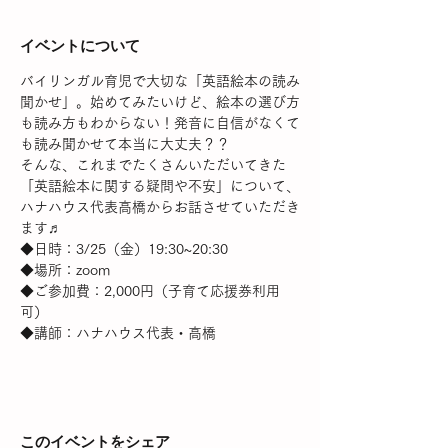
イベントについて
バイリンガル育児で大切な「英語絵本の読み
聞かせ」。始めてみたいけど、絵本の選び方
も読み方もわからない！発音に自信がなくて
も読み聞かせて本当に大丈夫？？
そんな、これまでたくさんいただいてきた
「英語絵本に関する疑問や不安」について、
ハナハウス代表高橋からお話させていただき
ます♬
◆日時：3/25（金）19:30~20:30
◆場所：zoom
◆ご参加費：2,000円（子育て応援券利用
可）
◆講師：ハナハウス代表・高橋
このイベントをシェア