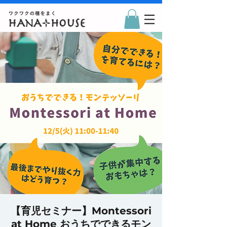
【育児セミナー】Montessori
at Home おうちでできるモン