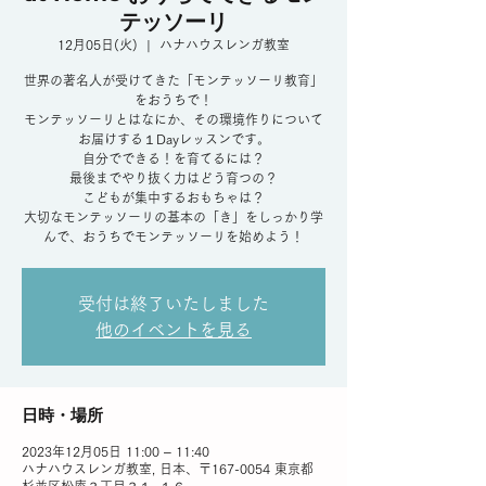
テッソーリ
12月05日(火)
  |  
ハナハウスレンガ教室
世界の著名人が受けてきた「モンテッソーリ教育」
をおうちで！
モンテッソーリとはなにか、その環境作りについて
お届けする１Dayレッスンです。
自分でできる！を育てるには？
最後までやり抜く力はどう育つの？
こどもが集中するおもちゃは？
大切なモンテッソーリの基本の「き」をしっかり学
んで、おうちでモンテッソーリを始めよう！
受付は終了いたしました
他のイベントを見る
日時・場所
2023年12月05日 11:00 – 11:40
ハナハウスレンガ教室, 日本、〒167-0054 東京都