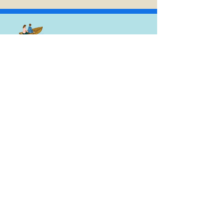
03-6750-8677
（14:30 - 18:00）
体験のご相談はメールにてお願いいたします
体験申し込み・お問合せ