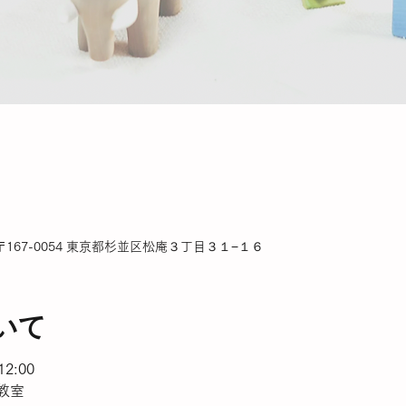
167-0054 東京都杉並区松庵３丁目３１−１６
いて
2:00
教室