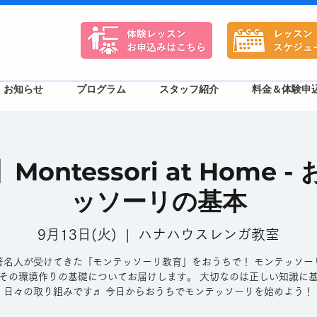
お知らせ
プログラム
スタッフ紹介
料金＆体験申
ontessori at Home 
ッソーリの基本
9月13日(火)
  |  
ハナハウスレンガ教室
著名人が受けてきた「モンテッソーリ教育」をおうちで！ モンテッソー
その環境作りの基礎についてお届けします。 大切なのは正しい知識に
日々の取り組みです♬ 今日からおうちでモンテッソーリを始めよう！