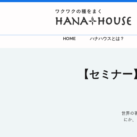
HOME
ハナハウスとは？
【セミナー】M
世界の
にか、