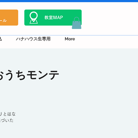
込
ハナハウス生専用
More
- おうちモンテ
リとはな
基づいた