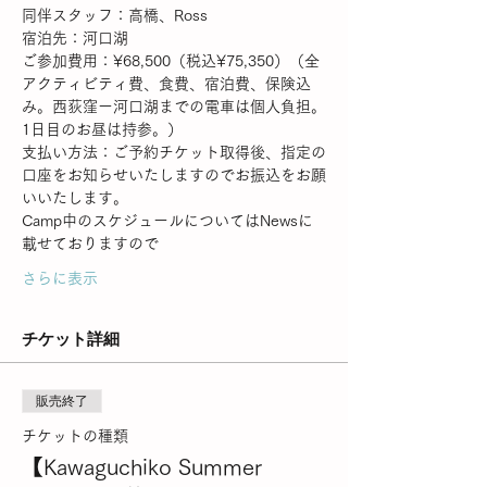
同伴スタッフ：高橋、Ross
宿泊先：河口湖
ご参加費用：¥68,500（税込¥75,350）（全
アクティビティ費、食費、宿泊費、保険込
み。西荻窪ー河口湖までの電車は個人負担。
1日目のお昼は持参。）
支払い方法：ご予約チケット取得後、指定の
口座をお知らせいたしますのでお振込をお願
いいたします。
Camp中のスケジュールについてはNewsに
載せておりますので
さらに表示
チケット詳細
販売終了
チケットの種類
【Kawaguchiko Summer