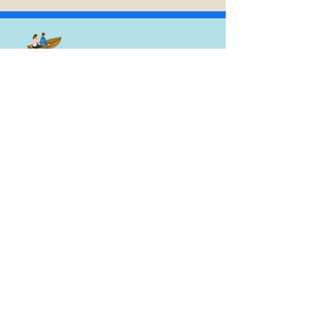
03-6750-8677
（14:30 - 18:00）
体験のご相談はメールにてお願いいたします
体験申し込み・お問合せ