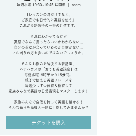
毎週水曜 19:30~19:45 に開催
  |  
zoom
「レッスンの時だけでなく、
ご家庭でも日常的に英語を使う」
これが英語習得の一番の近道です。
それはわかってるけど
英語でなんて言ったらいいかわからない…
自分の英語が合っているのか自信がない…
とお困りの方も多いのではないでしょうか。
そんなお悩みを解決する新講座、
ハナハウスの「おうち英語講座」は
毎週水曜19時半から15分間。
親子で使える英語フレーズを
毎週少しずつ練習＆復習して
家族みんなで英語の日常表現をマスターします！
家族みんなで自信を持って英語を話せる！
そんな毎日を高橋と一緒に目指してみませんか？
チケットを購入