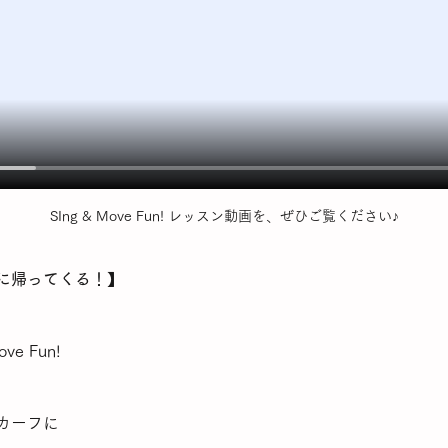
SIng & Move Fun! レッスン動画を、ぜひご覧ください♪
に帰ってくる！】
e Fun!
カーフに