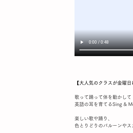
【大人気のクラスが金曜日
歌って踊って体を動かして
英語の耳を育てるSing & Mov
楽しい歌や踊り、
色とりどりのバルーンやス