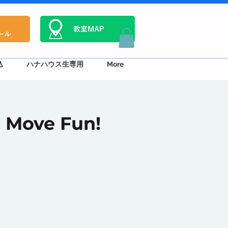
込
ハナハウス生専用
More
ove Fun!