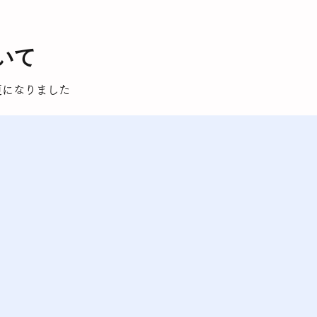
いて
更
になりました