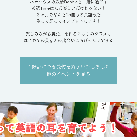
ハナハウスの妖精Debbieと一緒に過ごす
英語Timeはただ楽しいだけじゃない！
３ヶ月でなんと25曲もの英語歌を
歌って踊ってインプットします！
楽しみながら英語耳を作るこちらのクラスは
はじめての英語との出会いにもぴったりです♬
ご好評につき受付を終了いたしました
他のイベントを見る