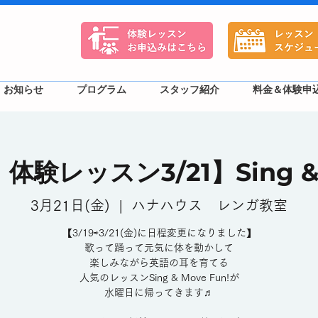
お知らせ
プログラム
スタッフ紹介
料金＆体験申
験レッスン3/21】Sing & M
3月21日(金)
  |  
ハナハウス レンガ教室
【3/19⇨3/21(金)に日程変更になりました】
歌って踊って元気に体を動かして
楽しみながら英語の耳を育てる
人気のレッスンSing & Move Fun!が
水曜日に帰ってきます♬