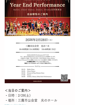
＜当日のご案内＞
・日時：2/28(土)
・場所：三鷹市公会堂　光のホール