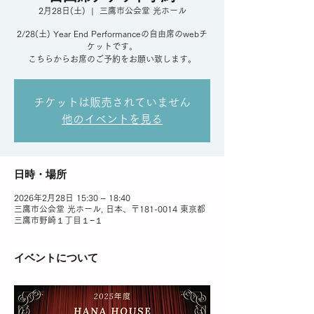
2月28日(土)
  |  
三鷹市公会堂 光ホール
2/28(土) Year End Performanceの自由席のwebチ
ケットです。
こちらからお席のご予約をお願い致します。
チケットは販売されていません
他のイベントを見る
日時・場所
2026年2月28日 15:30 – 18:40
三鷹市公会堂 光ホール, 日本、〒181-0014 東京都
三鷹市野崎１丁目１−１
イベントについて