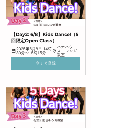
【Day2: 6/8】Kids Dance!（5
回限定Open Class）
ハナハウ
2025年6月8日 14時
ス　レンガ
30分～15時15分
教室
今すぐ登録