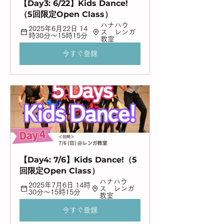
【Day3: 6/22】Kids Dance!
（5回限定Open Class）
ハナハウ
2025年6月22日 14
ス　レンガ
時30分～15時15分
教室
今すぐ登録
【Day4: 7/6】Kids Dance!（5
回限定Open Class）
ハナハウ
2025年7月6日 14時
ス　レンガ
30分～15時15分
教室
今すぐ登録