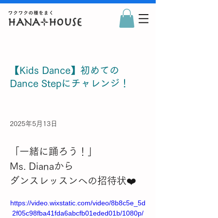
【Kids Dance】初めての
Dance Stepにチャレンジ！
2025年5月13日
「一緒に踊ろう！」
Ms. Dianaから
ダンスレッスンへの招待状❤️
https://video.wixstatic.com/video/8b8c5e_5d
2f05c98fba41fda6abcfb01eded01b/1080p/