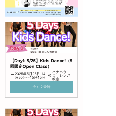
【Day1: 5/25】Kids Dance!（5
回限定Open Class）
ハナハウ
2025年5月25日 14
ス　レンガ
時30分～15時15分
教室
今すぐ登録