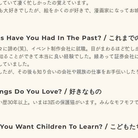
していて凄く忙しかったの覚えています。
も大好きでしたが、絵をかくのが好きで、漫画家になってお
bs Have You Had In The Past? / これま
々に諦め(笑)、イベント制作会社に就職。目がまわるほど忙し
知ることができて本当に良い経験でした。縁あって証券会社
していました。
したが、その後も知り合いの会社や親族の仕事をお手伝いした
ings Do You Love? / 好きなもの
い歴30年以上。いまは3匹の保護猫がいます。みんなモフモフ
o You Want Children To Learn? / 