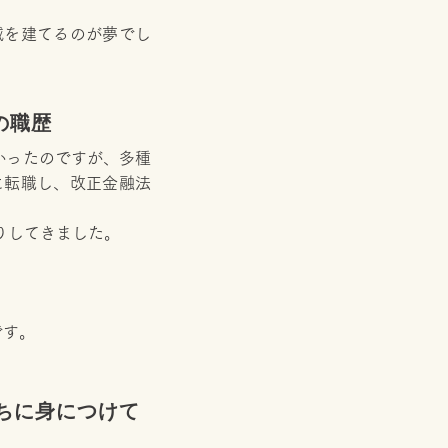
城を建てるのが夢でし
での職歴
かったのですが、多種
に転職し、改正金融法
りしてきました。
です。
こどもたちに身につけて