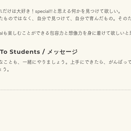
だけは大好き！special!!と思える何かを見つけて欲しい。
たものではなく、自分で見つけて、自分で育んだもの。その
cialも楽しむことができる包容力と想像力を身に着けて欲しい
 To Students / メッセージ
なことも、一緒にやりましょう。上手にできたら、がんばっ
ょう。