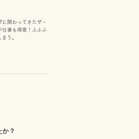
げに関わってきたザ・
手仕事も得意！ふふふ
しまう。
したか？