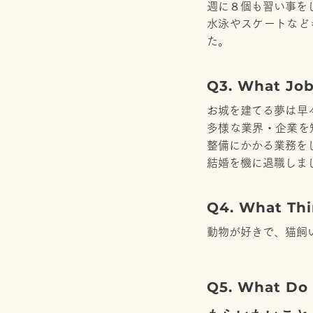
週に８個も習い事を
水泳やスケートなど
た。
Q3. What Jo
お城を建てる夢は早
多様な業界・企業を
整備にかかる業務を
結婚を機に退職しま
Q4. What Th
動物が好きで、猫飼
Q5. What D