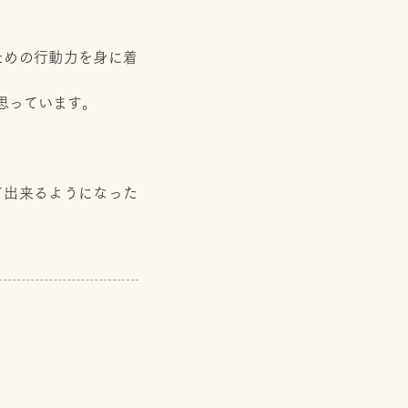
ための行動力を身に着
と思っています。
て出来るようになった