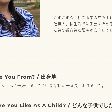
さまざまな会社で事業の立ち上
仕事人。私生活では手芸などの
と笑う観音笑に誰もが安心して
re You From? / 出身地
。いくつか転居しましたが、新宿区に一番長くおりました。
ere You Like As A Child? / どんな子供で