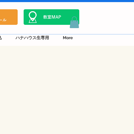
込
ハナハウス生専用
More